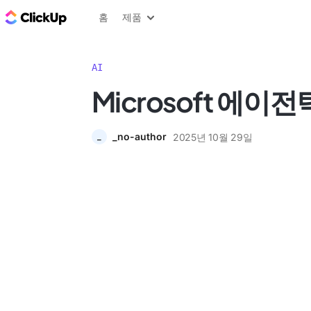
ClickUp 블로그
홈
제품
AI
Microsoft 에이전틱
_no-author
2025년 10월 29일
_