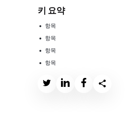
키 요약
항목
항목
항목
항목