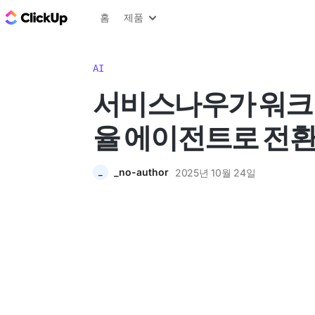
ClickUp 블로그
홈
제품
AI
서비스나우가 워크
율 에이전트로 전
_no-author
2025년 10월 24일
_