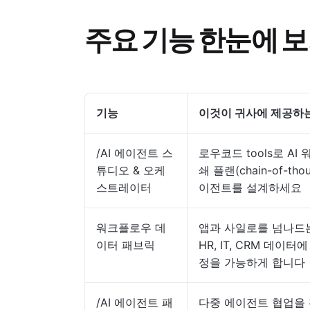
주요 기능 한눈에 
기능
이것이 귀사에 제공하
/AI 에이전트 스
로우코드 tools로 A
튜디오 & 오케
쇄 플랜(chain-of-t
스트레이터
이전트를 설계하세요
워크플로우 데
앱과 사일로를 넘나드
이터 패브릭
HR, IT, CRM 데
정을 가능하게 합니다
/AI 에이전트 패
다중 에이전트 협업을 활