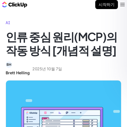
ClickUp 블로그
시작하기
Ope
AI
인류 중심 원리(MCP)의
작동 방식 [개념적 설명]
BH
2025년 10월 7일
Brett Helling