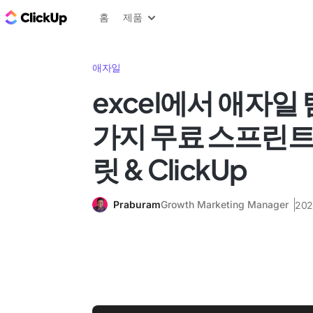
ClickUp 블로그
홈
제품
애자일
excel에서 애자일 
가지 무료 스프린트
릿 & ClickUp
Praburam
Growth Marketing Manager
20