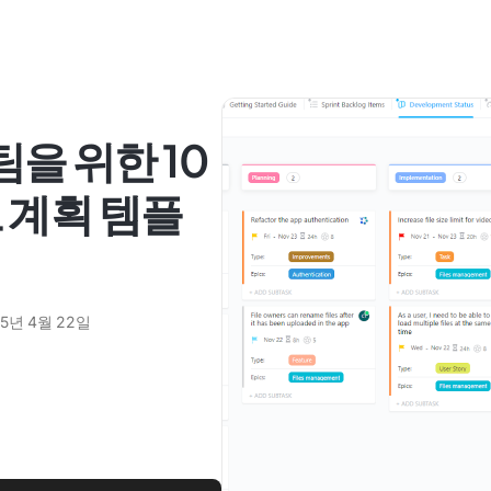
팀을 위한 10
 계획 템플
25년 4월 22일