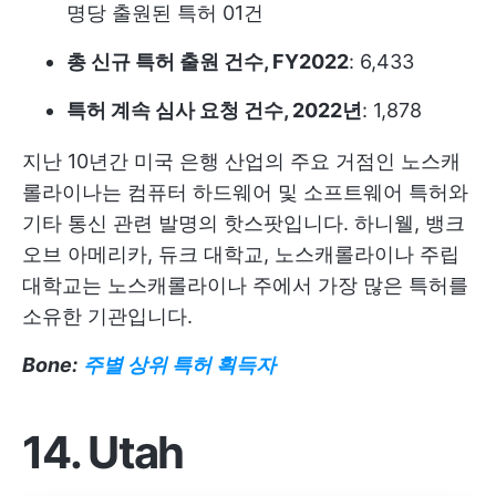
명당 출원된 특허 01건
총 신규 특허 출원 건수, FY2022
: 6,433
특허 계속 심사 요청 건수, 2022년
: 1,878
지난 10년간 미국 은행 산업의 주요 거점인 노스캐
롤라이나는 컴퓨터 하드웨어 및 소프트웨어 특허와
기타 통신 관련 발명의 핫스팟입니다. 하니웰, 뱅크
오브 아메리카, 듀크 대학교, 노스캐롤라이나 주립
대학교는 노스캐롤라이나 주에서 가장 많은 특허를
소유한 기관입니다.
Bone:
주별 상위 특허 획득자
14. Utah