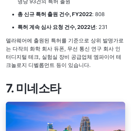
명당 93건의 특허 출원
총 신규 특허 출원 건수, FY2022
: 808
특허 계속 심사 요청 건수, 2022년
: 231
델라웨어에 출원된 특허를 기준으로 상위 발명가로
는 다작의 화학 회사 듀폰, 무선 통신 연구 회사 인
터디지털 테크, 실험실 장비 공급업체 엠파이어 테
크놀로지 디벨롭먼트 등이 있습니다.
7. 미네소타