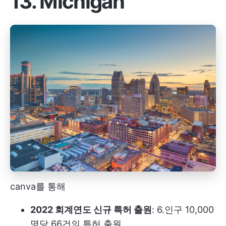
13. Michigan
canva를 통해
2022 회계연도 신규 특허 출원
: 6.인구 10,000
명당 66건의 특허 출원