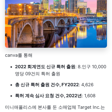
canva를 통해
2022 회계연도 신규 특허 출원
: 8.인구 10,000
명당 09건의 특허 출원
총 신규 특허 출원 건수, FY2022
: 4,626
특허 계속 심사 요청 건수, 2022년
: 1,608
미니애폴리스에 본사를 둔 소매업체 Target Inc.는