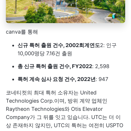
canva를 통해
신규 특허 출원 건수, 2002회계연도
2: 인구
10,000명당 7.16건 출원
총 신규 특허 출원 건수, FY2022
: 2,598
특허 계속 심사 요청 건수, 2022년
: 947
코네티컷의 최대 특허 소유자는 United
Technologies Corp.이며, 방위 계약 업체인
Raytheon Technologies와 Otis Elevator
Company가 그 뒤를 잇고 있습니다. UTC는 더 이
상 존재하지 않지만, UTC의 특허는 여전히 USPTO