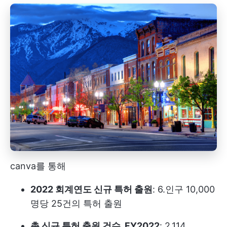
canva를 통해
2022 회계연도 신규 특허 출원
: 6.인구 10,000
명당 25건의 특허 출원
총 신규 특허 출원 건수, FY2022
: 2,114