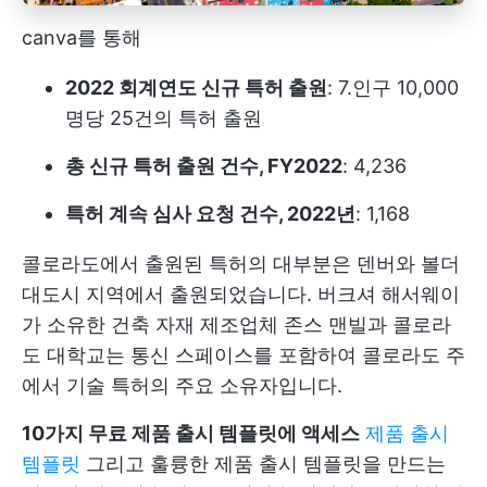
canva를 통해
2022 회계연도 신규 특허 출원
: 7.인구 10,000
명당 25건의 특허 출원
총 신규 특허 출원 건수, FY2022
: 4,236
특허 계속 심사 요청 건수, 2022년
: 1,168
콜로라도에서 출원된 특허의 대부분은 덴버와 볼더
대도시 지역에서 출원되었습니다. 버크셔 해서웨이
가 소유한 건축 자재 제조업체 존스 맨빌과 콜로라
도 대학교는 통신 스페이스를 포함하여 콜로라도 주
에서 기술 특허의 주요 소유자입니다.
10가지 무료 제품 출시 템플릿에 액세스
제품 출시
템플릿
그리고 훌륭한 제품 출시 템플릿을 만드는