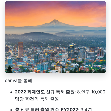
canva를 통해
2022 회계연도 신규 특허 출원
: 8.인구 10,000
명당 19건의 특허 출원
총 신규 특허 출원 건수, FY2022
: 3,471