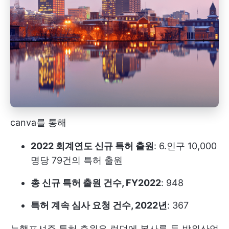
canva를 통해
2022 회계연도 신규 특허 출원
: 6.인구 10,000
명당 79건의 특허 출원
총 신규 특허 출원 건수, FY2022
: 948
특허 계속 심사 요청 건수, 2022년
: 367
뉴햄프셔주 특허 출원은 런던에 본사를 둔 방위산업