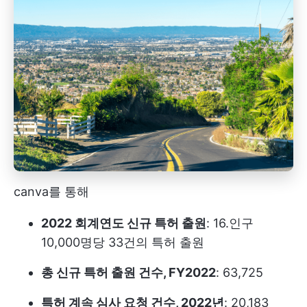
canva를 통해
2022 회계연도 신규 특허 출원
: 16.인구
10,000명당 33건의 특허 출원
총 신규 특허 출원 건수, FY2022
: 63,725
특허 계속 심사 요청 건수, 2022년
: 20,183