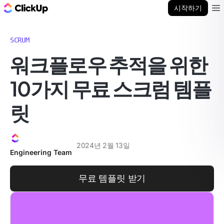
ClickUp 블로그
시작하기
Ope
SCRUM
워크플로우 추적을 위한
10가지 무료 스크럼 템플
릿
2024년 2월 13일
Engineering Team
무료 템플릿 받기