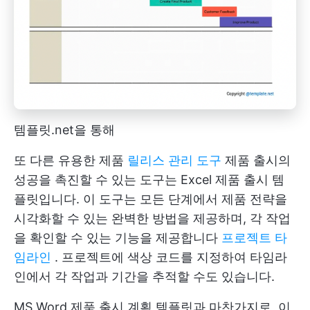
템플릿.net을 통해
또 다른 유용한 제품
릴리스 관리 도구
제품 출시의
성공을 촉진할 수 있는 도구는 Excel 제품 출시 템
플릿입니다. 이 도구는 모든 단계에서 제품 전략을
시각화할 수 있는 완벽한 방법을 제공하며, 각 작업
을 확인할 수 있는 기능을 제공합니다
프로젝트 타
임라인
. 프로젝트에 색상 코드를 지정하여 타임라
인에서 각 작업과 기간을 추적할 수도 있습니다.
MS Word 제품 출시 계획 템플릿과 마찬가지로, 이