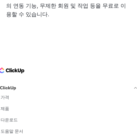
의 연동 기능, 무제한 회원 및 작업 등을 무료로 이
용할 수 있습니다.
ClickUp Logo
ClickUp
가격
제품
다운로드
도움말 문서