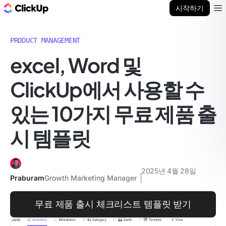
ClickUp 블로그
시작하기
Ope
PRODUCT MANAGEMENT
excel, Word 및
ClickUp에서 사용할 수
있는 10가지 무료 제품 출
시 템플릿
2025년 4월 28일
Praburam
Growth Marketing Manager
무료 제품 출시 체크리스트 템플릿 받기