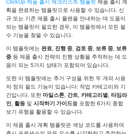
ClickUp 제품 출시 체크리스트 템플릿
제품 출시 계
획을 완료하는 템플릿으로 사용할 수 있습니다. 신
규 또는 기존 제품 출시 플랜을 안내하는 데 도움이
되는 템플릿이 필요한 경우, 이 템플릿에서 모든 필
수 기능을 찾을 수 있습니다.
이 템플릿에는
완료
,
진행 중
,
검토 중
,
보류 중
,
보류
중
등 제품 출시 전략의 진행 상황을 추적하는 데 도
움이 되는 5가지 상태가 포함되어 있습니다.
또한 이 템플릿에는 추가 구성을 위한 두 개의 사용
자 정의 필드 기능이 있습니다: 작업 카테고리와 기
간입니다. 또한
마일스톤
,
간트
,
카테고리별
,
타임라
인
,
활동
및
시작하기 가이드
를 포함한 6가지 종합
보기 유형을 활용할 수 있습니다.
이 제품 출시 계획 템플릿은 색상 코드를 사용하여
출시 프로세스의 모든 요소를 시각화하고 추적하는