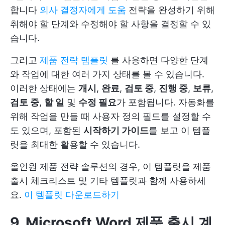
합니다
의사 결정자에게 도움
전략을 완성하기 위해
취해야 할 단계와 수정해야 할 사항을 결정할 수 있
습니다.
그리고
제품 전략 템플릿
를 사용하면 다양한 단계
와 작업에 대한 여러 가지 상태를 볼 수 있습니다.
이러한 상태에는
개시
,
완료
,
검토 중
,
진행 중
,
보류
,
검토 중
,
할 일
및
수정 필요
가 포함됩니다. 자동화를
위해 작업을 만들 때 사용자 정의 필드를 설정할 수
도 있으며, 포함된
시작하기 가이드
를 보고 이 템플
릿을 최대한 활용할 수 있습니다.
올인원 제품 전략 솔루션의 경우, 이 템플릿을 제품
출시 체크리스트 및 기타 템플릿과 함께 사용하세
요.
이 템플릿 다운로드하기
9. Microsoft Word 제품 출시 계