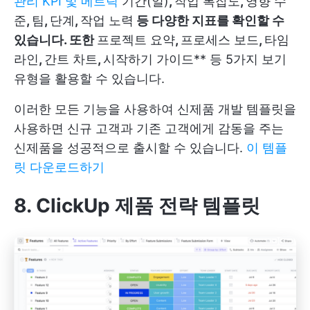
관리 KPI 및 메트릭
기간(일)
,
작업 복잡도
,
영향 수
준
,
팀
,
단계
,
작업 노력
등 다양한 지표를 확인할 수
있습니다. 또한
프로젝트 요약
,
프로세스 보드
,
타임
라인
,
간트 차트
,
시작하기 가이드** 등 5가지 보기
유형을 활용할 수 있습니다.
이러한 모든 기능을 사용하여 신제품 개발 템플릿을
사용하면 신규 고객과 기존 고객에게 감동을 주는
신제품을 성공적으로 출시할 수 있습니다.
이 템플
릿 다운로드하기
8. ClickUp 제품 전략 템플릿