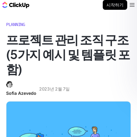
ClickUp 블로그
시작하기
Ope
PLANNING
프로젝트 관리 조직 구조
(5가지 예시 및 템플릿 포
함)
2023년 2월 7일
Sofia Azevedo