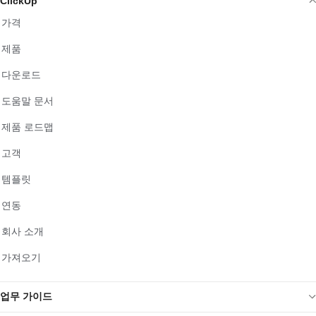
ClickUp
가격
제품
다운로드
도움말 문서
제품 로드맵
고객
템플릿
연동
회사 소개
가져오기
업무 가이드