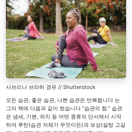
사브리나 브라허 경유 // Shutterstock
모든 습관, 좋은 습관, 나쁜 습관은 반복됩니다
는
그의 책에 다음과 같이 썼습니다
"습관의 힘." 습관
은 냄새, 기분, 위치 등 어떤 종류의 단서에서 시작
하여 루틴(습관 자체가 무엇이든)과 보상(설탕 고갈