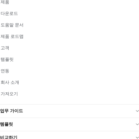
제품
다운로드
도움말 문서
제품 로드맵
고객
템플릿
연동
회사 소개
가져오기
업무 가이드
템플릿
비교하기