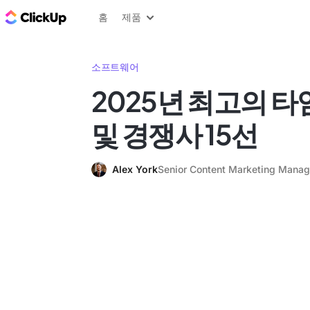
ClickUp 블로그
홈
제품
소프트웨어
2025년 최고의 
및 경쟁사 15선
Alex York
Senior Content Marketing Manag