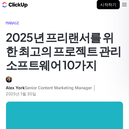
ClickUp 블로그
시작하기
Ope
MANAGE
2025년 프리랜서를 위
한 최고의 프로젝트 관리
소프트웨어 10가지
Alex York
Senior Content Marketing Manager
2025년 1월 30일