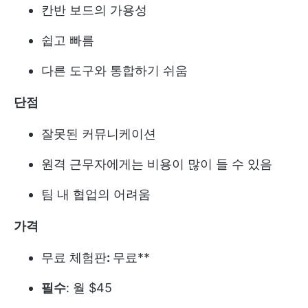
칸반 보드의 가용성
쉽고 빠름
다른 도구와 통합하기 쉬움
단점
잘못된 커뮤니케이션
원격 근무자에게는 비용이 많이 들 수 있음
팀 내 협업의 어려움
가격
무료 체험판
:
무료**
필수
: 월 $45