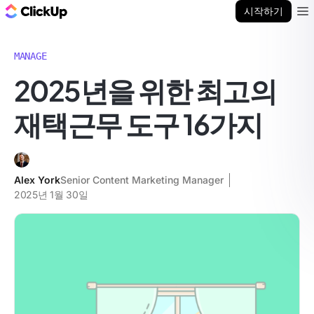
ClickUp 블로그
시작하기
Ope
MANAGE
2025년을 위한 최고의
재택근무 도구 16가지
Alex York
Senior Content Marketing Manager
2025년 1월 30일