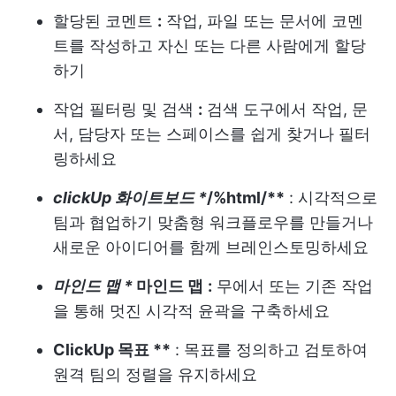
할당된 코멘트
:
작업, 파일 또는 문서에 코멘
트를 작성하고 자신 또는 다른 사람에게 할당
하기
작업 필터링 및 검색
:
검색 도구에서 작업, 문
서, 담당자 또는 스페이스를 쉽게 찾거나 필터
링하세요
clickUp 화이트보드 *
/%html/**
: 시각적으로
팀과 협업하기
맞춤형 워크플로우를 만들거나
새로운 아이디어를 함께 브레인스토밍하세요
마인드 맵 *
마인드 맵
:
무에서 또는 기존 작업
을 통해 멋진 시각적 윤곽을 구축하세요
ClickUp 목표
**
: 목표를 정의하고 검토하여
원격 팀의 정렬을 유지하세요