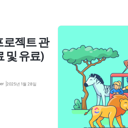
 프로젝트 관
 및 유료)
er
2025년 1월 28일