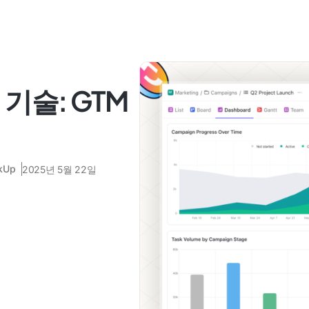
기술: GTM
ckUp
2025년 5월 22일