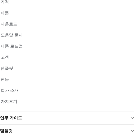
가격
제품
다운로드
도움말 문서
제품 로드맵
고객
템플릿
연동
회사 소개
가져오기
업무 가이드
템플릿