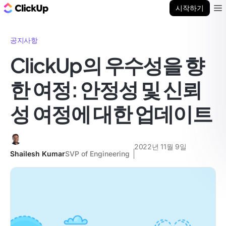
ClickUp 블로그
시작하기
Ope
공지사항
ClickUp의 우수성을 향
한 여정: 안정성 및 신뢰
성 여정에 대한 업데이트
2022년 11월 9일
Shailesh Kumar
SVP of Engineering