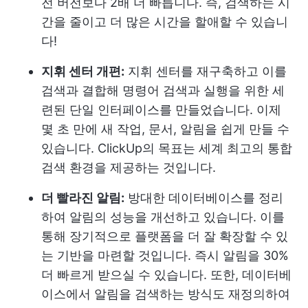
전 버전보다 2배 더 빠릅니다. 즉, 검색하는 시
간을 줄이고 더 많은 시간을 할애할 수 있습니
다!
지휘 센터 개편:
지휘 센터를 재구축하고 이를
검색과 결합해 명령어 검색과 실행을 위한 세
련된 단일 인터페이스를 만들었습니다. 이제
몇 초 만에 새 작업, 문서, 알림을 쉽게 만들 수
있습니다. ClickUp의 목표는 세계 최고의 통합
검색 환경을 제공하는 것입니다.
더 빨라진 알림:
방대한 데이터베이스를 정리
하여 알림의 성능을 개선하고 있습니다. 이를
통해 장기적으로 플랫폼을 더 잘 확장할 수 있
는 기반을 마련할 것입니다. 즉시 알림을 30%
더 빠르게 받으실 수 있습니다. 또한, 데이터베
이스에서 알림을 검색하는 방식도 재정의하여