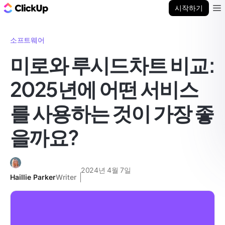
ClickUp 블로그
시작하기
Ope
소프트웨어
미로와 루시드차트 비교:
2025년에 어떤 서비스
를 사용하는 것이 가장 좋
을까요?
2024년 4월 7일
Haillie Parker
Writer