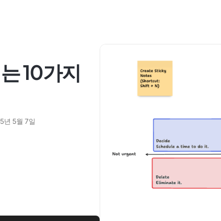
는 10가지
25년 5월 7일