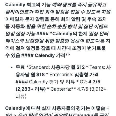
Calendly 최고의 기능
예약 링크를 즉시 공유하고
클라이언트가 직접 회의 일정을 잡을 수 있도록 지원
이메일과 문자 알림을 통해 회의 알림 및 후속 조치
를 자동화
팀을 위한 순차 순환 방식 및 집단 이벤트
일정 설정 가능 #### *
Calendly의 한계
일정 인터
페이스와 브랜딩을 위한 맞춤형 옵션의 한도
다른 지
역에 걸쳐 일정을 잡을 때 시간대 조정이 번거로울
수 있음 ####
Calendly 가격**
무료
*
Standard:
사용자당 월 $12 *
Teams:
사
용자당 월 $18 *
Enterprise:
맞춤형 가격
####
Calendly 평가 및 리뷰
*
G2:
4.7/5
(2,283+ 리뷰) *
Capterra:** 4.7/5 (3,912+
리뷰)
Calendly에 대한 실제 사용자들의 평가는 어떻습니
까?
>
우리 팀에 일정이 필요해서 Calendly를 구입