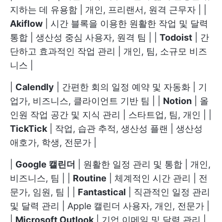
지하는 데 유용함 | 개인, 프리랜서, 원격 근무자 | |
Akiflow
| 시간 블록을 이용한 원활한 작업 및 달력
통합 | 생산성 중심 사용자, 원격 팀 | |
Todoist
| 간
단하고 효과적인 작업 관리 | 개인, 팀, 소규모 비즈
니스 |
|
Calendly
| 간편한 회의 일정 예약 및 자동화 | 기
업가, 비즈니스, 클라이언트 기반 팀 | |
Notion
| 올
인원 작업 공간 및 지식 관리 | 스타트업, 팀, 개인 | |
TickTick
| 작업, 습관 추적, 생산성 플랜 | 생산성
애호가, 학생, 전문가 |
|
Google 캘린더
| 원활한 일정 관리 및 통합 | 개인,
비즈니스, 팀 | |
Routine
| 체계적인 시간 관리 | 전
문가, 임원, 팀 | |
Fantastical
| 직관적인 일정 관리
및 달력 관리 | Apple 캘린더 사용자, 개인, 전문가 |
|
Microsoft Outlook
| 기업 이메일 및 달력 관리 |