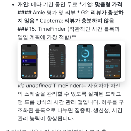
개인:
베타 기간 동안 무료
*
기업:
맞춤형 가격
####
Amie 평가 및 리뷰
*
G2:
리뷰가 충분하
지 않음 *
Capterra:
리뷰가 충분하지 않음
###
15. TimeFinder (직관적인 시간 블록과
일일 계획에 가장 적합)**
via
undefined
TimeFinder는 사용자가 자신
의 스케줄을 관리할 수 있도록 설계된 드래그
앤 드롭 방식의 시간 관리 앱입니다. 하루를 구
조화된 블록으로 나누면 집중력, 생산성, 시간
관리 능력이 향상됩니다.