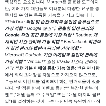
핵심적인 요소입니다. Morgen은 훌륭한 도구이지
만, 여러 가지 대안들도 여러분의 다양한 요구를 충
족시킬 수 있는 독특한 기능을 가지고 있습니다.
*
TickTick:
작업 및 습관 추적의 올인원 솔루션으로
가장 적합 *
Google 캘린더:
원활한 일정 관리와
Google 작업 공간 통합에 가장 적합 *
Routine:
체
계적인 시간 관리에 가장 적합 *
Fantastical:
직관적
인 일정 관리와 캘린더 관리에 가장 적합 *
Microsoft Outlook:
기업 이메일과 캘린더 관리에
가장 적합 *
Vimcal:** 임원 비서와 시간대 관리에
가장 적합
기본 이메일 통합 기능 없음:
받은 편지함
에서 회의 초대장을 자동으로 가져오지 않으므로,
수동으로 이벤트를 입력해야 하는 번거로움이 있습
니다.
*
한정된 반복 이벤트 옵션:** 복잡한 반복 이
벤트("매월 둘째 주 수요일" 또는 "매월 마지막 금요
일")를 설정하는 것이 다른 대안만큼 유연하거나 직