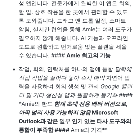
성 앱입니다. 전문가에게 완벽한 이 앱은 회의,
할 일, 상호 작용을 한 곳에서 관리할 수 있도
록 도와줍니다. 드래그 앤 드롭 일정, 스마트
알림, 실시간 협업을 통해 Amie는 여러 도구가
필요하지 않게 해줍니다. AI 기능과 오프라인
모드로 원활하고 번거로움 없는 플랜을 세울
수 있습니다. ####
Amie 최고의 기능
작업, 회의, 연락처를 하나의 앱에 통합
달력에
직접 작업을 끌어다 놓아 즉시 예약
자연어 입
력을 사용하여 회의 생성 및 관리
Google 캘린
더 및 기타 생산성 앱과 원활하게 동기화 ####
*
Amie의 한도
현재 초대 전용 베타 버전으로,
아직 널리 사용 가능하지 않음
Microsoft
Outlook과 같은 일부 인기 있는 타사 도구와의
통합이 부족함 ####
Amie의 가격**