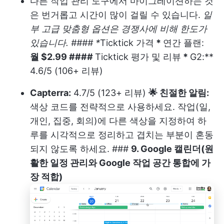
다른 작업 관리 도구에서 마이그레이션하는 것
은 번거롭고 시간이 많이 걸릴 수 있습니다.
일
부 고급 맞춤형 옵션은 경쟁사에 비해 한도가
있습니다. #### *
Ticktick 가격
*
연간 플랜:
월 $2.99 ####
Ticktick 평가 및 리뷰
*
G2:**
4.6/5 (106+ 리뷰)
Capterra:
4.7/5 (123+ 리뷰)
🌟 친절한 알림:
색상 코드를 전략적으로 사용하세요. 작업(일,
개인, 집중, 회의)에 다른 색상을 지정하여 하
루를 시각적으로 정리하고 겹치는 부분이 혼동
되지 않도록 하세요. ###
9. Google 캘린더(원
활한 일정 관리와 Google 작업 공간 통합에 가
장 적합)