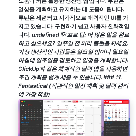
도움이 되는 훌륭한 생산성 앱입니다. 루틴은
일상을 계획하고 유지하는 데 도움이 됩니다.
루틴은 세련되고 시각적으로 매력적인 UI를 가
지고 있습니다. 구현하기 쉽고 사용자 친화적입
니다.
undefined
💡 프로 팁:
더 많은 일을 완료
하고 싶으세요? 일주일 전 미리 플랜을 짜세요.
가장 생산적인 사람들은 일요일 밤이나 월요일
아침에 일주일을 검토하고 일정을 계획합니다.
ClickUp과 같은 체계적인 달력 앱을 사용하면
주간 계획을 쉽게 세울 수 있습니다. ###
11.
Fantastical (직관적인 일정 계획 및 달력 관리
에 가장 적합)