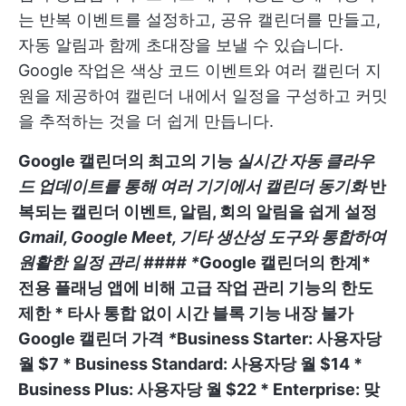
는 반복 이벤트를 설정하고, 공유 캘린더를 만들고,
자동 알림과 함께 초대장을 보낼 수 있습니다.
Google 작업은 색상 코드 이벤트와 여러 캘린더 지
원을 제공하여 캘린더 내에서 일정을 구성하고 커밋
을 추적하는 것을 더 쉽게 만듭니다.
Google 캘린더의 최고의 기능
실시간 자동 클라우
드 업데이트를 통해 여러 기기에서 캘린더 동기화
반
복되는 캘린더 이벤트, 알림, 회의 알림을 쉽게 설정
Gmail, Google Meet, 기타 생산성 도구와 통합하여
원활한 일정 관리 #### *
Google 캘린더의 한계*
전용 플래닝 앱에 비해 고급 작업 관리 기능의 한도
제한 * 타사 통합 없이 시간 블록 기능 내장 불가
Google 캘린더 가격
*
Business Starter:
사용자당
월 $7 *
Business Standard:
사용자당 월 $14 *
Business Plus:
사용자당 월 $22 *
Enterprise:
맞