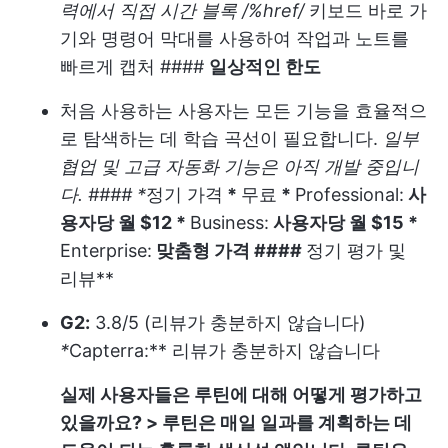
력에서 직접 시간 블록 /%href/
키보드 바로 가
기와 명령어 막대를 사용하여 작업과 노트를
빠르게 캡처 ####
일상적인 한도
처음 사용하는 사용자는 모든 기능을 효율적으
로 탐색하는 데 학습 곡선이 필요합니다.
일부
협업 및 고급 자동화 기능은 아직 개발 중입니
다. #### *
정기 가격
*
무료
*
Professional:
사
용자당 월 $12 *
Business:
사용자당 월 $15 *
Enterprise:
맞춤형 가격 ####
정기 평가 및
리뷰**
G2:
3.8/5 (리뷰가 충분하지 않습니다)
*
Capterra:** 리뷰가 충분하지 않습니다
실제 사용자들은 루틴에 대해 어떻게 평가하고
있을까요?
> 루틴은 매일 일과를 계획하는 데