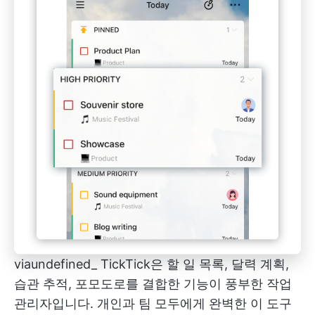
via
undefined
_ TickTick은 할 일 목록, 달력 계획,
습관 추적, 포모도로를 결합한 기능이 풍부한 작업
관리자입니다. 개인과 팀 모두에게 완벽한 이 도구