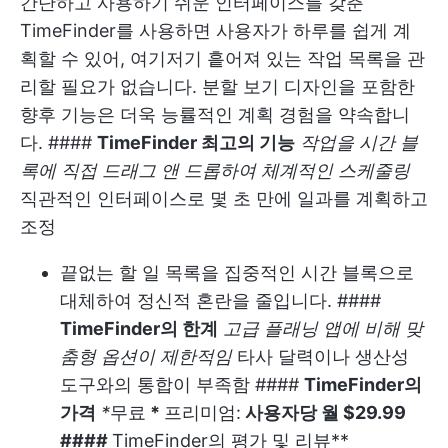
간단하고 사용하기 쉬운 인터페이스를 갖춘
TimeFinder를 사용하면 사용자가 하루를 쉽게 계
획할 수 있어, 여기저기 흩어져 있는 작업 목록을 관
리할 필요가 없습니다. 분할 보기 디자인을 포함한
향후 기능은 더욱 능률적인 계획 경험을 약속합니
다. ####
TimeFinder 최고의 기능
작업을 시간 블
록에 직접 드래그 앤 드롭하여 체계적인 스케줄링
직관적인 인터페이스로 몇 초 만에 일과를 계획하고
조정
끝없는 할 일 목록을 집중적인 시간 블록으로
대체하여 정신적 혼란을 줄입니다. ####
TimeFinder의 한계
고급 플래닝 앱에 비해 맞
춤형 옵션이 제한적임
타사 달력이나 생산성
도구와의 통합이 부족함 ####
TimeFinder의
가격
*
무료
*
프리미엄:
사용자당 월 $29.99
####
TimeFinder의 평가 및 리뷰**