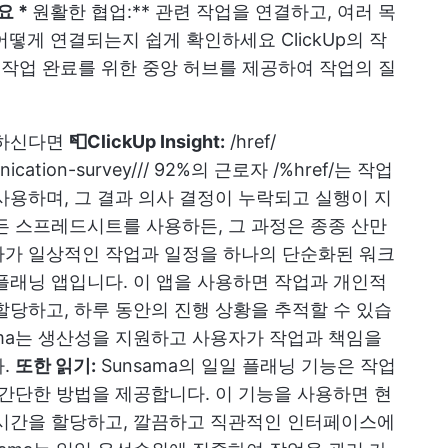
요 *
원활한 협업:** 관련 작업을 연결하고, 여러 목
떻게 연결되는지 쉽게 확인하세요 ClickUp의 작
 작업 완료를 위한 중앙 허브를 제공하여 작업의 질
원하신다면
📮ClickUp Insight:
/href/
munication-survey/// 92%의 근로자 /%href/는 작업
사용하며, 그 결과 의사 결정이 누락되고 실행이 지
든 스프레드시트를 사용하든, 그 과정은 종종 산만
용자가 일상적인 작업과 일정을 하나의 단순화된 워크
플래닝 앱입니다. 이 앱을 사용하면 작업과 개인적
할당하고, 하루 동안의 진행 상황을 추적할 수 있습
ama는 생산성을 지원하고 사용자가 작업과 책임을
다.
또한 읽기:
Sunsama의 일일 플래닝 기능은 작업
 간단한 방법을 제공합니다. 이 기능을 사용하면 현
 시간을 할당하고, 깔끔하고 직관적인 인터페이스에