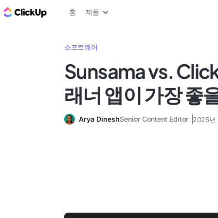
ClickUp 블로그
홈
제품
소프트웨어
Sunsama vs. Cli
래너 앱이 가장 좋
Arya Dinesh
Senior Content Editor
2025년