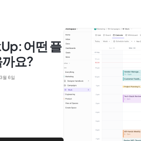
ckUp: 어떤 플
을까요?
 3월 6일