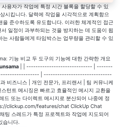
사용자가 작업에 특정 시간 블록을 할당할 수 있
상시킵니다. 달력에 작업을 시각적으로 계획함으
랜을 준수하도록 유도합니다. 이러한 체계적인 접근
서 일정이 과부하되는 것을 방지하는 데 도움이 됩
하는 사람들에게 타임박스는 업무량을 관리할 수 있
Sunsama: 기능 비교 두 도구의 기능에 대한 간략한 개요
unsama
| | ----------------------------- | -------
----------------- | ------------------------------
과 비즈니스 | 개인 전문가, 프리랜서 |
팀 커뮤니케
인스턴트 메시징은 빠르고 효율적인 메시지 교환을
스레드 또는 다이렉트 메시지로 분산되어 나중에 정
s://clickup.com/features/chat
ClickUp Chat
하면 채팅 스레드가 특정 프로젝트와 작업에 지도되어
있습니다.