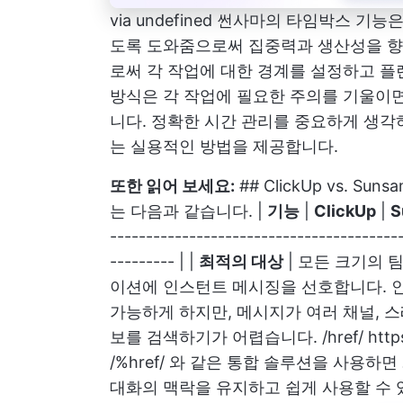
via
undefined
썬사마의 타임박스 기능은 
도록 도와줌으로써 집중력과 생산성을 향
로써 각 작업에 대한 경계를 설정하고 플
방식은 각 작업에 필요한 주의를 기울이면
니다. 정확한 시간 관리를 중요하게 생각
는 실용적인 방법을 제공합니다.
또한 읽어 보세요:
## ClickUp vs. 
는 다음과 같습니다. |
기능
|
ClickUp
|
S
-----------------------------------------
--------- | |
최적의 대상
| 모든 크기의 팀
이션에 인스턴트 메시징을 선호합니다. 
가능하게 하지만, 메시지가 여러 채널, 
보를 검색하기가 어렵습니다. /href/
http
/%href/ 와 같은 통합 솔루션을 사용
대화의 맥락을 유지하고 쉽게 사용할 수 