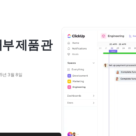
부 제품 관
25년 3월 8일