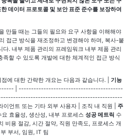
 중복을 줄이고 제대로 구현되지 않은 도구 또는 구
또한 데이터 프로토콜 및 보안 표준 준수를 보장하여
을 만들 때는 그들의 필요와 요구 사항을 이해해야
관리 접근 방식을 재조정하고 변경해야 하며, 복사-붙
니다. 내부 제품 관리의 프레임워크 내부 제품 관리
충족할 수 있도록 개발에 대한 체계적인 접근 방식
점에 대한 간략한 개요는 다음과 같습니다. |
기능
------ | ------------------------------------------
--------------------------------------------------
클라이언트 또는 기타 외부 사용자 | 조직 내 직원 |
주
수요 효율성, 생산성, 내부 프로세스
성공 메트릭
수
치 비용 절감, 시간 절약, 직원 만족도, 프로세스 개
 부서, 임원, IT 팀