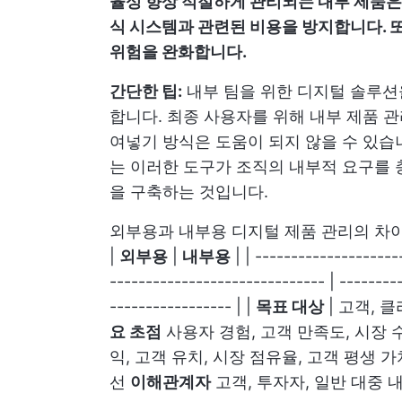
율성 향상 적절하게 관리되는 내부 제품은
식 시스템과 관련된 비용을 방지합니다.
위험을 완화합니다.
간단한 팁:
내부 팀을 위한 디지털 솔루션
합니다. 최종 사용자를 위해 내부 제품 
여넣기 방식은 도움이 되지 않을 수 있습
는 이러한 도구가 조직의 내부적 요구를 
을 구축하는 것입니다.
외부용과 내부용 디지털 제품 관리의 차이
|
외부용
|
내부용
| | --------------------
------------------------------ | --------
----------------- | |
목표 대상
| 고객, 
요 초점
사용자 경험, 고객 만족도, 시장 
익, 고객 유치, 시장 점유율, 고객 평생 가
선
이해관계자
고객, 투자자, 일반 대중 내부