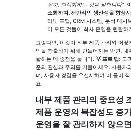
유지, 최적화하는 것을 말합니다*
.
이
소화하며, 전반적인 생산성을 향상시
라넷 포털, CRM 시스템, 분석 대
이 모든 것들이 회사 운영을 원활하
그렇다면, 이것이 외부 제품 관리와 어떻
익을 창출하기 위해 만들어지는 반면, 내
합하는 데 중점을 둡니다.
💡 프로 팁:
고객
준의 관심과 주의를 기울이세요. 사용자와
며, 사용자 경험을 우선시하여 이 툴이 
요.
내부 제품 관리의 중요성 
제품 운영
의 복잡성도 증
운영을 잘 관리하지 않으면