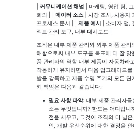
|
커뮤니케이션 채널
| 마케팅, 영업 팀,
회의 | |
데이터 소스
| 시장 조사, 사용자
프로세스 문서 | |
제품 예시
| 소비자 앱,
젝트 관리 도구, 내부 대시보드 |
조직은 내부 제품 관리와 외부 제품 관리
해함으로써 내부 도구를 목표에 더 잘 맞출
품 관리자의 역할 내부 제품이 자동차라고
작동하게 유지하면서 다음 업그레이드를 
발을 감독하고 제품 수명 주기의 모든 단
키 책임은 다음과 같습니다.
필요 사항 파악:
내부 제품 관리자들은
소는 무엇입니까? 한도는 어디입니
전을 세우고, 그것이 조직의 더 넓은
인, 개발 우선순위에 대한 결정을 