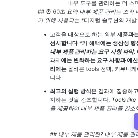
내부 도구를 관리하는 더 스마트
## ⏰ 60초 요약
내부 제품 관리는 조직
기 위해 사용되는 *
디지털 솔루션의 개발 
고객을 대상으로 하는 외부 제품
과는
선시합니다
*
키 혜택
에는 생산성 향
내부 제품 관리자는 요구 사항 파악,
과제
에는 변화하는 요구 사항과 예산
리에는
올바른 tools 선택, 커뮤니
니다
최고의 실행 방식
은 결과에 집중하고
지하는 것을 강조합니다.
Tools like
을 제공하여 내부 제품 관리를 간소
## 내부 제품 관리란? 내부 제품 