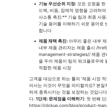
기능 우선순위 지정:
모든 요청을 한 
드백, 비용, 잠재적 영향을 고려하
사소통 촉진:** 기술 팀과 최종 사
기술 용어를 이해하기 쉬운 용어로
합니다
제품 채택 촉진:
아무리 좋은 내부 제
내부 제품 관리자는 제품 출시 /href
management-strategies//
제품 관리
을 두어 제품이 팀의 워크플로우에 필
적합한 제품 시장
고객을 대상으로 하는 툴의 '제품 시장 적
어서는 이것이 무엇을 의미할까요? 본질
하게 충족시키는 것을 보장하는 것입니다.
다.
1단계: 문제점을 이해하기
: 첫 번째
https://clickup.com/blog/product-ma