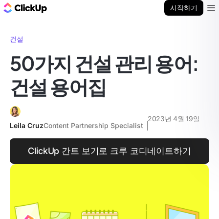
ClickUp 블로그
시작하기
Ope
건설
50가지 건설 관리 용어:
건설 용어집
2023년 4월 19일
Leila Cruz
Content Partnership Specialist
ClickUp 간트 보기로 크루 코디네이트하기