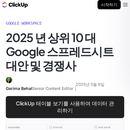
ClickUp 블로그
시작하기
Ope
GOOGLE WORKSPACE
2025 년 상위 10 대
Google 스프레드시트
대안 및 경쟁사
2025년 5월 9일
Garima Behal
Senior Content Editor
ClickUp 테이블 보기를 사용하여 데이터 관
리하기