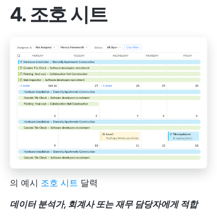
4. 조호 시트
의 예시
조호 시트
달력
데이터 분석가, 회계사 또는 재무 담당자에게 적합