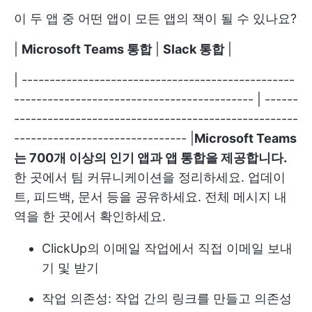
이 두 앱 중 어떤 앱이 모든 앱의 잭이 될 수 있나요?
|
Microsoft Teams 통합
|
Slack 통합
|
| -------------------------------------------------
------------------------------------------- | ------
---------------------------------------------------
------------------------------- |
Microsoft Teams
는 700개 이상의 인기 앱과 앱 통합을 제공합니다.
한 곳에서 팀 커뮤니케이션을 정리하세요. 업데이
트, 피드백, 문서 등을 공유하세요. 전체 메시지 내
역을 한 곳에서 확인하세요.
ClickUp의 이메일
작업에서 직접 이메일 보내
기 및 받기
작업 의존성:
작업 간의 링크를 만들고 의존성