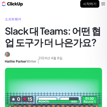
ClickUp 블로그
시작하기
Ope
소프트웨어
Slack 대 Teams: 어떤 협
업 도구가 더 나은가요?
2024년 4월 8일
Haillie Parker
Writer