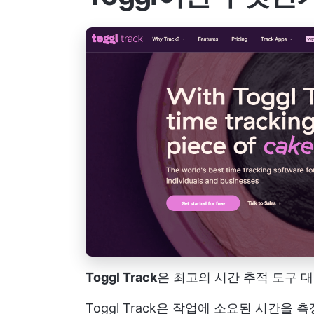
Toggl Track
은 최고의 시간 추적 도구 대
Toggl Track은 작업에 소요된 시간을