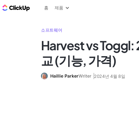
ClickUp 블로그
홈
제품
소프트웨어
Harvest vs Toggl
교 (기능, 가격)
Haillie Parker
Writer
2024년 4월 8일