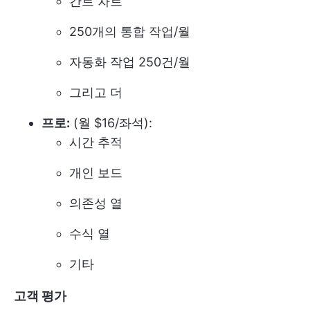
간트 차트
250개의 통합 작업/월
자동화 작업 250건/월
그리고 더
프로:
(월 $16/좌석):
시간 추적
개인 보드
의존성 열
수식 열
기타
고객 평가