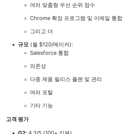
여러 맞춤형 우선 순위 점수
Chrome 확장 프로그램 및 이메일 통합
그리고 더
규모
(월 $120/메이커):
Salesforce 통합
의존성
다중 제품 릴리스 플랜 및 관리
여러 포털
기타 기능
고객 평가
G2:
4.3/5 (100+ 리뷰)