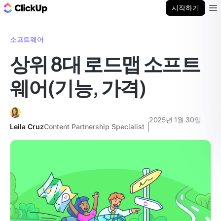
ClickUp 블로그
시작하기
Ope
소프트웨어
상위 8대 로드맵 소프트
웨어(기능, 가격)
2025년 1월 30일
Leila Cruz
Content Partnership Specialist