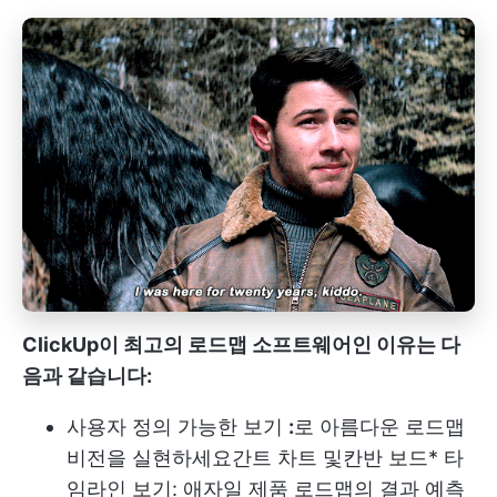
ClickUp이 최고의 로드맵 소프트웨어인 이유는 다
음과 같습니다:
사용자 정의 가능한 보기
:
로 아름다운 로드맵
비전을 실현하세요
간트 차트
및
칸반 보드
*
타
임라인 보기
: 애자일 제품 로드맵의 결과 예측