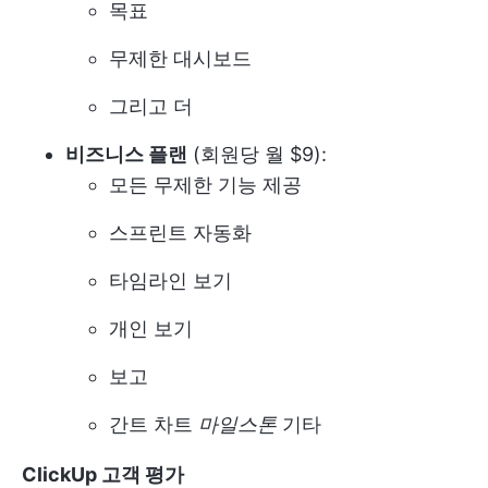
목표
무제한 대시보드
그리고 더
비즈니스 플랜
(회원당 월 $9):
모든 무제한 기능 제공
스프린트 자동화
타임라인 보기
개인 보기
보고
간트 차트
마일스톤
기타
ClickUp 고객 평가