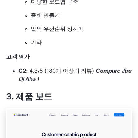
다양한 로드맵 구축
플랜 만들기
일의 우선순위 정하기
기타
고객 평가
G2:
4.3/5 (180개 이상의 리뷰)
Compare Jira
대 Aha
!
3. 제품 보드