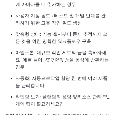
에 아바타를 더 추가하는 경우
사용자 지정 필드
:
테스트 및 개발 단계를 관
리하기 위한 고유 작업 필드 생성
맞춤형 상태:
기능 출시부터 문제 추적까지 모
든 것을 위한 명확한 워크플로우 구축
마일스톤:
대규모 작업 세트의 끝을 축하하세
요. 예를 들어,
재규어의 눈
을 동상에 반환하는
경우
자동화:
자동으로
작업 할당
한 번에 여러 제품
을 관리합니다
작업량 보기:
플랜
팀의 용량
및
리소스 관리
**_
게임 팁이 필요하세요?