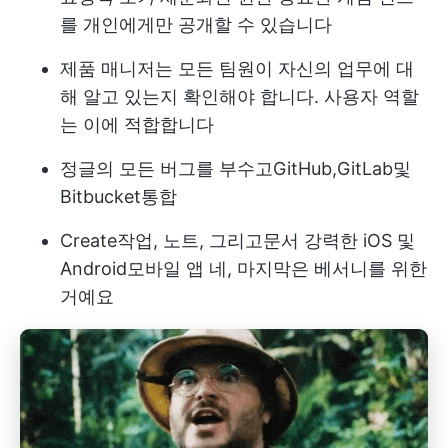
를 개인에게만 공개할 수 있습니다
제품 매니저는 모든 팀원이 자신의 업무에 대
해 알고 있는지 확인해야 합니다.
사용자 역할
는 이에 적합합니다
정글의 모든 버그를 부수고
GitHub
,
GitLab
및
Bitbucket
통합
Create
작업
, 노트, 그리고
문서
강력한 iOS 및
Android
모바일 앱
네, 마지막은 베서니를 위한
거예요