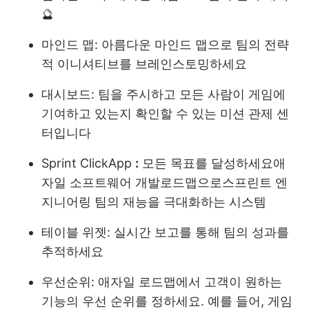
🔮
마인드 맵:
아름다운 마인드 맵으로 팀의 전략
적 이니셔티브를 브레인스토밍하세요
대시보드:
팀을 주시하고 모든 사람이 게임에
기여하고 있는지 확인할 수 있는 미션 관제 센
터입니다
Sprint ClickApp
:
모든 목표를 달성하세요
애
자일 소프트웨어 개발
로드맵으로
스프린트
엔
지니어링 팀의 재능을 극대화하는 시스템
테이블 위젯:
실시간 보고를 통해 팀의 성과를
추적하세요
우선순위:
애자일 로드맵에서 고객이 원하는
기능의 우선 순위를 정하세요. 예를 들어, 게임