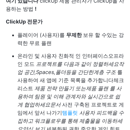
여기 있습니다
clickUp 제품 관리자가 ClickUp을 사
용하는 방법
!
ClickUp 전문가
플레이어 (사용자)를
무제한
보유 할 수있는 강
력한 무료 플랜
온라인 및 사용자 친화적 인 인터페이스
오프라
인 모드
프로젝트를 다음과 같이 정렬하세요
작
업 공간,
Spaces
,
폴더
등을 간단한
계층 구조
를
사용하여 새 앱에 기준 목록을 추가합니다
체크
리스트
제품 전략 만들기
또는
제품 플랜
를 사
용하여 팀원 및 이해 관계자와 실시간으로 쉽
게 협업하세요
문서
사전 구축된 프로젝트로 게
임에서 앞서 나가기
템플릿
사용자 피드백을 수
집하고 워크플로우를 통해 제출물을 이동하세
요
양식 보기
세분화된 권한
중요한 게임 힌트