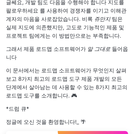
글쎄요, 개발 팀도 다음을 수행해야 합니다
지도를
팔로우하세요
를 사용하여 경쟁자를 이기고 이해관
계자의 마음을 사로잡았습니다. 비록
쥬만지
팀은
실제 지도에 의존했지만, 고도로 기능적인 제품 및
프로젝트 팀에게는 이 방법만으로는 부족합니다.
그래서
제품 로드맵
소프트웨어가
말 그대로
들어옵
니다
이 문서에서는 로드맵 소프트웨어가 무엇인지 살펴
보고
8가지 최고의 로드맵 도구
제품 개발의 모든
단계에서 살아남는 데 사용할 수 있는 8가지 최고의
로드맵 도구를 소개합니다. 🎮
*드럼 큐*
정글에 오신 것을 환영합니다!_ 🌴