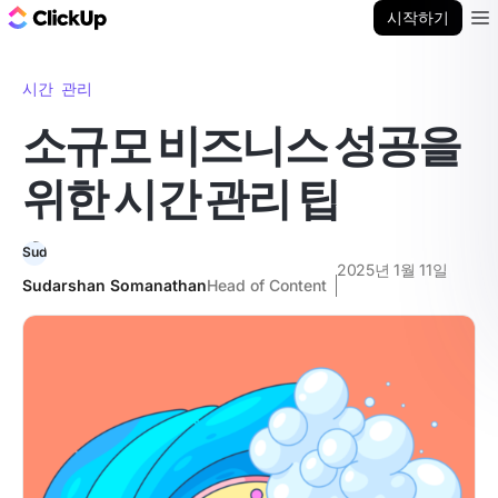
ClickUp 블로그
시작하기
Ope
시간 관리
소규모 비즈니스 성공을
위한 시간 관리 팁
2025년 1월 11일
Sudarshan Somanathan
Head of Content