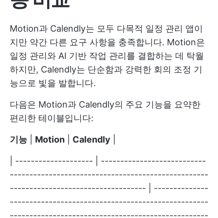
Motion과 Calendly는 모두 다목적 일정 관리 앱이
지만 약간 다른 요구 사항을 충족합니다. Motion은
일정 관리와 AI 기반 작업 관리를 결합하는 데 탁월
하지만, Calendly는 단순함과 강력한 회의 조정 기
능으로 빛을 발합니다.
다음은 Motion과 Calendly의 주요 기능을 요약한
편리한 테이블입니다:
기능
|
Motion
|
Calendly
|
| -------------------- | ---------------------------
---------------------------------------------------
----------------------------------- | --------------
---------------------------------------------------
---------------------------------------------------