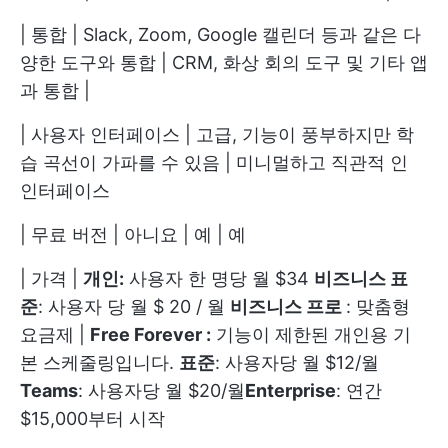
| 통합 | Slack, Zoom, Google 캘린더 등과 같은 다
양한 도구와 통합 | CRM, 화상 회의 도구 및 기타 앱
과 통합 |
| 사용자 인터페이스 | 고급, 기능이 풍부하지만 학
습 곡선이 가파를 수 있음 | 미니멀하고 직관적 인
인터페이스
| 무료 버전 | 아니요 | 예 | 예
| 가격 |
개인:
사용자 한 명당 월 $34
비즈니스 표
준
: 사용자 당 월 $ 20 / 월
비즈니스 프로
: 맞춤형
요금제 |
Free Forever :
기능이 제한된 개인용 기
본 스케줄링입니다.
표준
: 사용자당 월 $12/월
Teams
: 사용자당 월 $20/월
Enterprise
: 연간
$15,000부터 시작