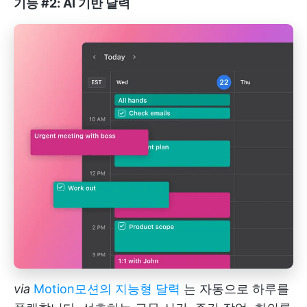
기능 #2: AI 기반 달력
via
Motion
모션의 지능형 달력
는 자동으로 하루를