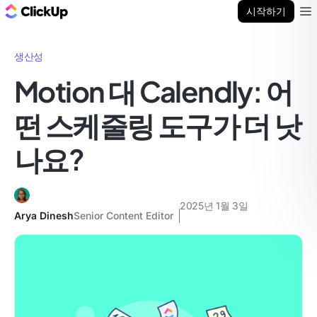
ClickUp 블로그
시작하기
Ope
생산성
Motion 대 Calendly: 어
떤 스케줄링 도구가 더 낫
나요?
2025년 1월 3일
Arya Dinesh
Senior Content Editor