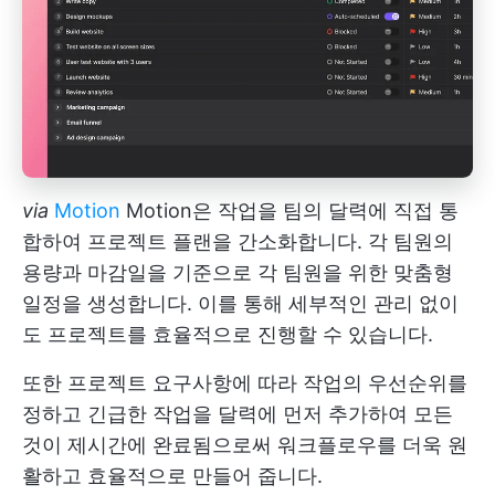
via
Motion
Motion은 작업을 팀의 달력에 직접 통
합하여 프로젝트 플랜을 간소화합니다. 각 팀원의
용량과 마감일을 기준으로 각 팀원을 위한 맞춤형
일정을 생성합니다. 이를 통해 세부적인 관리 없이
도 프로젝트를 효율적으로 진행할 수 있습니다.
또한 프로젝트 요구사항에 따라 작업의 우선순위를
정하고 긴급한 작업을 달력에 먼저 추가하여 모든
것이 제시간에 완료됨으로써 워크플로우를 더욱 원
활하고 효율적으로 만들어 줍니다.