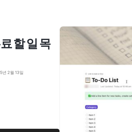
무료 할 일 목
25년 2월 13일