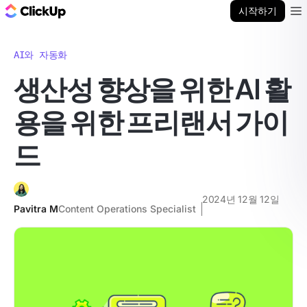
ClickUp 블로그
시작하기
Ope
AI와 자동화
생산성 향상을 위한 AI 활
용을 위한 프리랜서 가이
드
2024년 12월 12일
Pavitra M
Content Operations Specialist