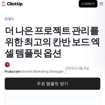
ClickUp 블로그
시작하기
Ope
템플릿
더 나은 프로젝트 관리를
위한 최고의 칸반 보드 엑
셀 템플릿 옵션
2025년 4월 4일
Praburam
Growth Marketing Manager
무료 템플릿 받기