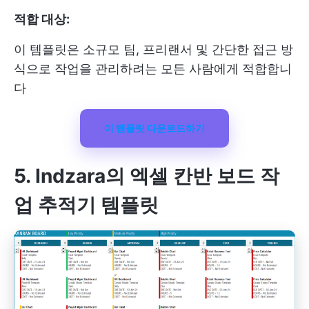
적합 대상:
이 템플릿은 소규모 팀, 프리랜서 및 간단한 접근 방
식으로 작업을 관리하려는 모든 사람에게 적합합니
다
이 템플릿 다운로드하기
5. Indzara
의 엑셀 칸반 보드 작
업 추적기 템플릿