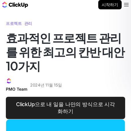
ClickUp 블로그
시작하기
Ope
프로젝트 관리
효과적인 프로젝트 관리
를 위한 최고의 칸반 대안
10가지
2024년 11월 15일
PMO Team
ClickUp으로 내 일을 나만의 방식으로 시각
화하기