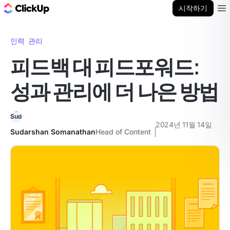
ClickUp 블로그
시작하기
Ope
인력 관리
피드백 대 피드포워드:
성과 관리에 더 나은 방법
2024년 11월 14일
Sudarshan Somanathan
Head of Content