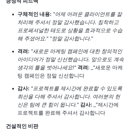
긍정적 피드백
구체적인 내용:
"어제 어려운 클라이언트를 잘
처리해 주셔서 정말 감사했습니다. 침착하고
프로페셔널한 태도로 상황을 효과적으로 수습
해 주셨어요."
"정말 감사합니다."
격려:
"새로운 마케팅 캠페인에 대한 창의적인
아이디어가 정말 신선했습니다. 앞으로도 계속
생각의 틀을 벗어나세요!"
격려:
_"새로운 마케
팅 캠페인은 정말 신선합니다
감사:
"프로젝트를 제시간에 완료할 수 있도록
최선을 다해 주셔서 감사합니다. 여러분의 헌
신은 팀에 큰 힘이 됩니다."
감사:
_"제시간에
프로젝트를 완료해 주셔서 감사합니다
건설적인 비판