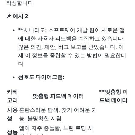
작성합니다
📌
예시 2
**시나리오: 소프트웨어 개발 팀이 새로운 앱
에 대한 사용자 피드백을 수집하고 있습니다.
많은 의견, 제안, 버그 보고를 받았습니다. 이
제 이 정보를 종합할 수 있는 방법이 필요합니
다
선호도 다이어그램:
카테
**맞춤형 피
맞춤형 피드백 데이터
고리
드백 데이터
사용
혼란스러운 탐색, 찾기 어려운 기
성
능, 불명확한 지침
앱이 자주 충돌함, 느린 로딩 시
성능