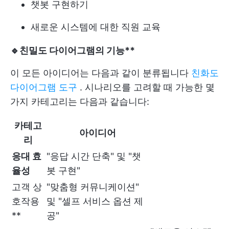
챗봇 구현하기
새로운 시스템에 대한 직원 교육
🔹
친밀도 다이어그램의 기능**
이 모든 아이디어는 다음과 같이 분류됩니다
친화도
다이어그램 도구
. 시나리오를 고려할 때 가능한 몇
가지 카테고리는 다음과 같습니다:
카테고
아이디어
리
응대 효
"응답 시간 단축" 및 "챗
율성
봇 구현"
고객 상
"맞춤형 커뮤니케이션"
호작용
및 "셀프 서비스 옵션 제
**
공"