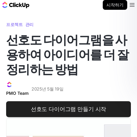
ClickUp 블로그
시작하기
Ope
프로젝트 관리
선호도 다이어그램을 사
용하여 아이디어를 더 잘
정리하는 방법
2025년 5월 19일
PMO Team
선호도 다이어그램 만들기 시작