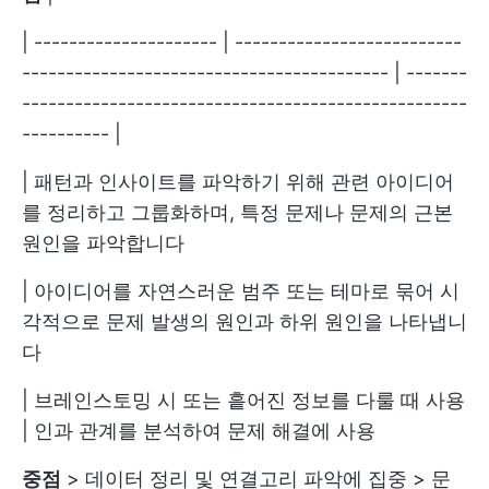
| --------------------- | --------------------------
------------------------------------------ | -------
---------------------------------------------------
---------- |
| 패턴과 인사이트를 파악하기 위해 관련 아이디어
를 정리하고 그룹화하며, 특정 문제나 문제의 근본
원인을 파악합니다
| 아이디어를 자연스러운 범주 또는 테마로 묶어 시
각적으로 문제 발생의 원인과 하위 원인을 나타냅니
다
| 브레인스토밍 시 또는 흩어진 정보를 다룰 때 사용
| 인과 관계를 분석하여 문제 해결에 사용
중점
> 데이터 정리 및 연결고리 파악에 집중 > 문