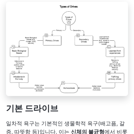
기본 드라이브
일차적 욕구는 기본적인 생물학적 욕구(배고픔, 갈
증, 따뜻함 등)입니다. 이는
신체의 불균형
에서 비롯