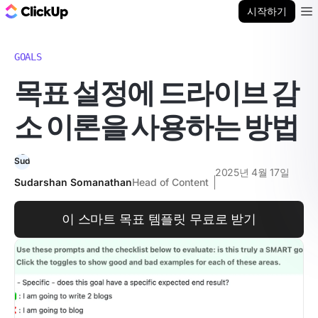
ClickUp 블로그
시작하기
Ope
GOALS
목표 설정에 드라이브 감
소 이론을 사용하는 방법
2025년 4월 17일
Sudarshan Somanathan
Head of Content
이 스마트 목표 템플릿 무료로 받기