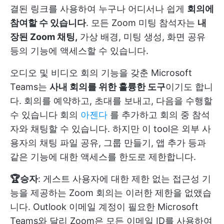
결된 링크를 사용하여 누구나 어디서나 쉽게
회의에
참여할 수 있습니다
. 모든 Zoom 미팅 참석자는
내
장된 Zoom 채팅,
가상 배경, 미팅 생성, 화면 공유
등의 기능에 액세스할 수 있습니다.
오디오 및 비디오 회의 기능을 갖춘 Microsoft
Teams는
사내 회의를 위한 훌륭한 도구
이기도 합니
다. 회의를 예약하고, 초대를 보내고, 다음을 수행할
수 있습니다
회의
아젠다
를 추가하고 회의 중 참석
자와 채팅할 수 있습니다. 하지만 이 tool은 외부 사
용자의 채팅 파일 공유, 그룹 만들기, 앱 추가 등과
같은 기능에 대한 액세스를 한도로 제한합니다.
🏆승자
: 게스트 사용자에 대한 제한 없는 접근성 기
능을 제공하는 Zoom 회의는 이러한 제한을 없앴습
니다. Outlook 이메일 계정이 필요한 Microsoft
Teams와 달리 Zoom은 모든 이메일 ID를 사용하여