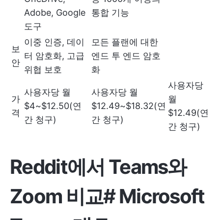
Adobe, Google
통합 기능
도구
이중 인증, 데이
모든 플랜에 대한
보
터 암호화, 고급
엔드 투 엔드 암호
안
위협 보호
화
사용자당
사용자당 월
사용자당 월
가
월
$4~$12.50(연
$12.49~$18.32(연
격
$12.49(연
간 청구)
간 청구)
간 청구)
Reddit에서 Teams와
Zoom 비교
#
Microsoft