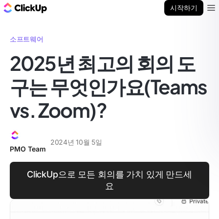
ClickUp 블로그
시작하기
Ope
소프트웨어
2025년 최고의 회의 도
구는 무엇인가요(Teams
vs. Zoom)?
2024년 10월 5일
PMO Team
ClickUp으로 모든 회의를 가치 있게 만드세
요