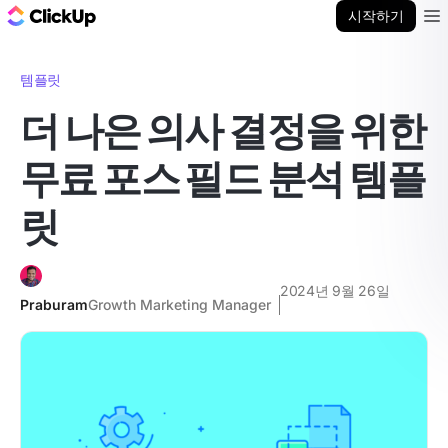
ClickUp 블로그
시작하기
Ope
템플릿
더 나은 의사 결정을 위한
무료 포스 필드 분석 템플
릿
2024년 9월 26일
Praburam
Growth Marketing Manager