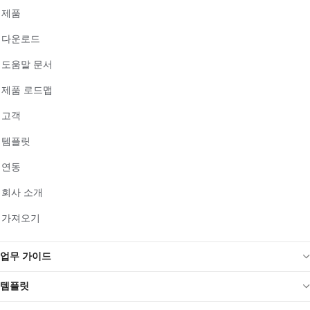
제품
다운로드
도움말 문서
제품 로드맵
고객
템플릿
연동
회사 소개
가져오기
업무 가이드
템플릿