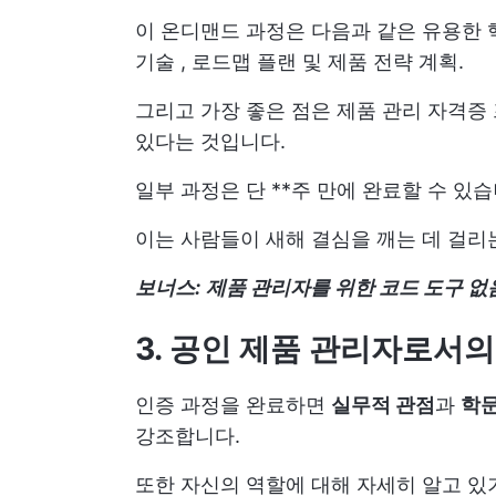
이 온디맨드 과정은 다음과 같은 유용한 
기술
,
로드맵 플랜
및 제품 전략 계획.
그리고 가장 좋은 점은 제품 관리 자격증
있다는 것입니다.
일부 과정은 단 **주 만에 완료할 수 있
이는 사람들이 새해 결심을 깨는 데 걸리
보너스:
제품 관리자를 위한 코드 도구 없
3. 공인 제품 관리자로서
인증 과정을 완료하면
실무적 관점
과
학문
강조합니다.
또한 자신의 역할에 대해 자세히 알고 있