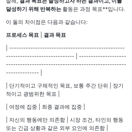
말해,
결과 목표는 달성하고자 하는 결과이고, 이를
달성하기 위해 반복하는
활동은 과정 목표**입니다.
이 둘의 차이점은 다음과 같습니다:
프로세스 목표
|
결과 목표
| -------------------------------------------------
----------------------------- | --------------------
---------------------------------------------------
-------------- |
| 단기적이고 구체적인 목표, 보통 주간 단위 | 장기
적이고 광범위한 목표 |
| 여정에 집중 | 최종 결과에 집중 |
| 자신의 행동에만 의존함 | 시장 조건, 타인의 행동
또는 긴급 상황과 같은 외부 요인에 의존함 |