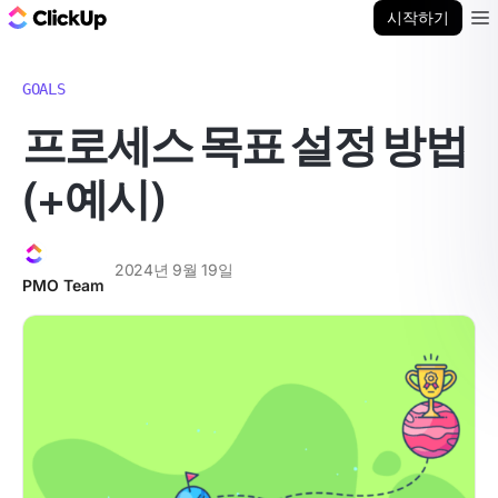
ClickUp 블로그
시작하기
Ope
GOALS
프로세스 목표 설정 방법
(+예시)
2024년 9월 19일
PMO Team