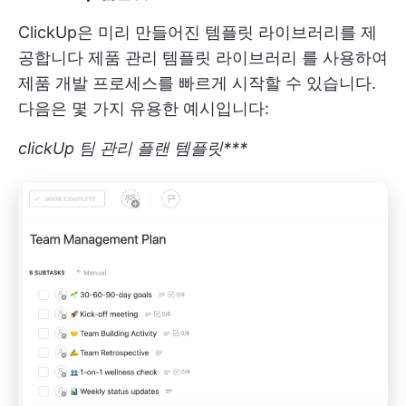
ClickUp은 미리 만들어진 템플릿 라이브러리를 제
공합니다
제품 관리 템플릿 라이브러리
를 사용하여
제품 개발 프로세스를 빠르게 시작할 수 있습니다.
다음은 몇 가지 유용한 예시입니다:
clickUp 팀 관리 플랜 템플릿***