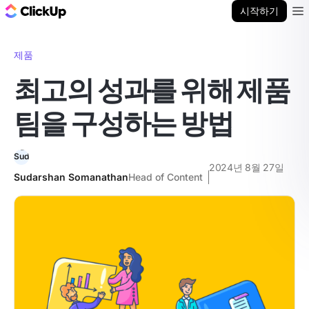
ClickUp 블로그
시작하기
Ope
제품
최고의 성과를 위해 제품
팀을 구성하는 방법
2024년 8월 27일
Sudarshan Somanathan
Head of Content