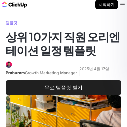
ClickUp 블로그
시작하기
Ope
템플릿
상위 10가지 직원 오리엔
테이션 일정 템플릿
2025년 4월 17일
Praburam
Growth Marketing Manager
무료 템플릿 받기