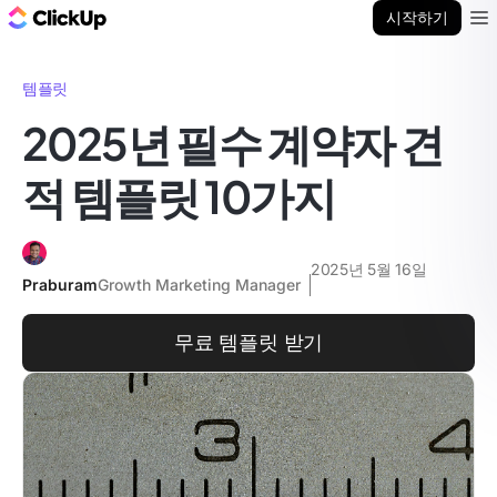
ClickUp 블로그
시작하기
Ope
템플릿
2025년 필수 계약자 견
적 템플릿 10가지
2025년 5월 16일
Praburam
Growth Marketing Manager
무료 템플릿 받기