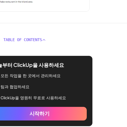
TABLE OF CONTENTS
부터 ClickUp을 사용하세요
모든 작업을 한 곳에서 관리하세요
팀과 협업하세요
ClickUp을 영원히 무료로 사용하세요
시작하기