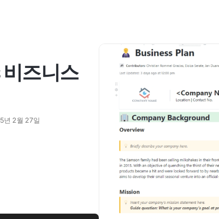
cs 비즈니스
25년 2월 27일