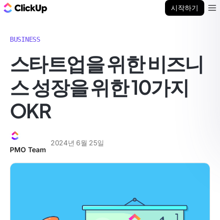
ClickUp 블로그
시작하기
Ope
BUSINESS
스타트업을 위한 비즈니
스 성장을 위한 10가지
OKR
2024년 6월 25일
PMO Team