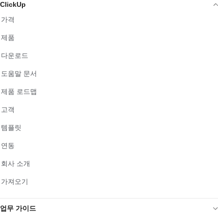
ClickUp
가격
제품
다운로드
도움말 문서
제품 로드맵
고객
템플릿
연동
회사 소개
가져오기
업무 가이드