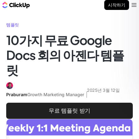
ClickUp 블로그
시작하기
Ope
템플릿
10가지 무료 Google
Docs 회의 아젠다 템플
릿
2025년 3월 12일
Praburam
Growth Marketing Manager
무료 템플릿 받기