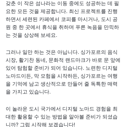
갖춘 이 작은 섬나라는 이동 중에도 성공하는 데 필
요한 모든 것을 제공합니다. 최신 프로젝트를 진행
하면서 세련된 카페에서 코피를 마시거나, 도시 공
원 중 한 곳에서 휴식을 취하며 푸른 녹음을 만끽하
는 것을 상상해 보세요.
그러나 일만 하는 것은 아닙니다. 싱가포르의 음식
시장, 활기찬 동네, 문화적 랜드마크가 바로 문 앞에
있어 탐험할 준비가 되어 있습니다. 노련한 디지털
노마드이든, 막 모험을 시작하든, 싱가포르는 여행
을 기억에 남고 생산적으로 만들어 줄 독특한 매력
을 가지고 있습니다.
이 놀라운 도시 국가에서 디지털 노마드 경험을 최
대한 활용할 수 있는 방법을 알아볼 준비가 되셨습
니까? 그럼 시작해 보겠습니다!