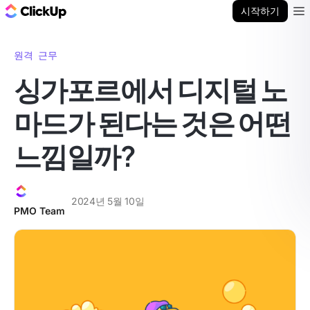
ClickUp 블로그
시작하기
Ope
원격 근무
싱가포르에서 디지털 노
마드가 된다는 것은 어떤
느낌일까?
2024년 5월 10일
PMO Team