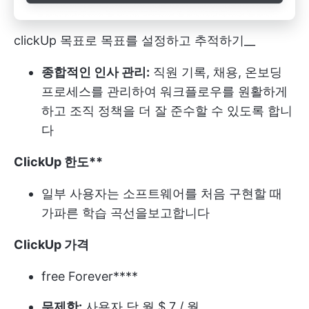
clickUp 목표로 목표를 설정하고 추적하기__
종합적인 인사 관리:
직원 기록, 채용, 온보딩
프로세스를 관리하여 워크플로우를 원활하게
하고 조직 정책을 더 잘 준수할 수 있도록 합니
다
ClickUp 한도**
일부 사용자는 소프트웨어를 처음 구현할 때
가파른 학습 곡선을보고합니다
ClickUp 가격
free Forever****
무제한:
사용자 당 월 $ 7 / 월