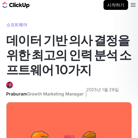
ClickUp 블로그
시작하기
Ope
소프트웨어
데이터 기반 의사 결정을
위한 최고의 인력 분석 소
프트웨어 10가지
2025년 1월 29일
Praburam
Growth Marketing Manager