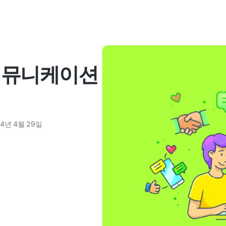
커뮤니케이션
24년 4월 29일