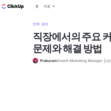
ClickUp 블로그
홈
제품
인력 관리
직장에서의 주요 
문제와 해결 방법
Praburam
Growth Marketing Manager
20