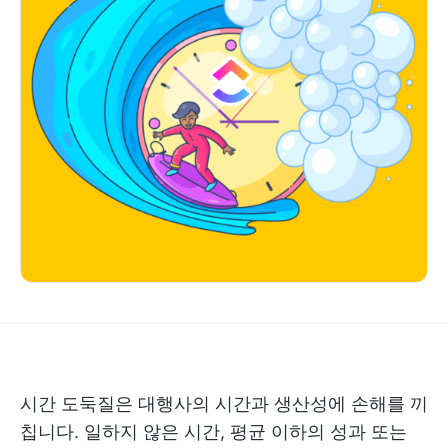
시간 도둑질은 대행사의 시간과 생산성에 손해를 끼
칩니다. 일하지 않은 시간, 평균 이하의 성과 또는