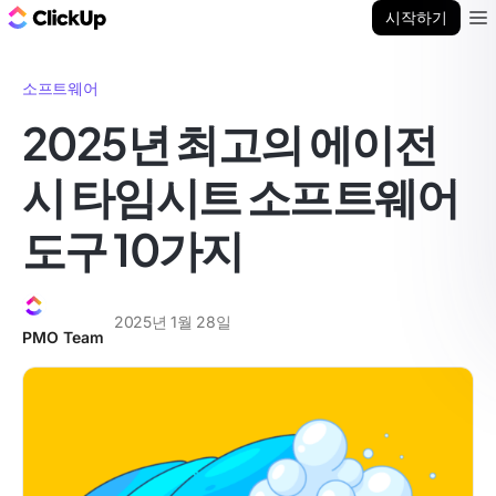
ClickUp 블로그
시작하기
Ope
소프트웨어
2025년 최고의 에이전
시 타임시트 소프트웨어
도구 10가지
2025년 1월 28일
PMO Team