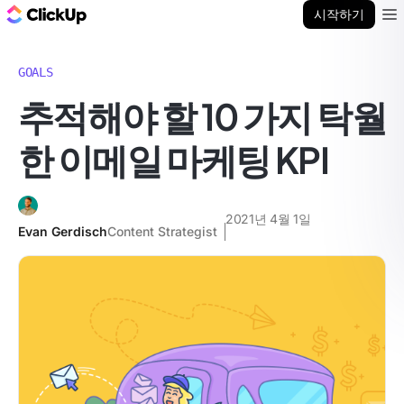
ClickUp 블로그
시작하기
Ope
GOALS
추적해야 할 10 가지 탁월
한 이메일 마케팅 KPI
2021년 4월 1일
Evan Gerdisch
Content Strategist