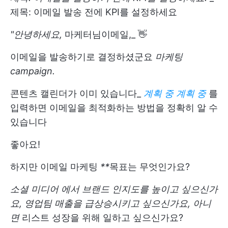
제목: 이메일 발송 전에 KPI를 설정하세요
"안녕하세요,
마케터님
이메일
,_ 👋
이메일을 발송하기로 결정하셨군요
마케팅
campaign.
콘텐츠 캘린더가 이미 있습니다_
계획 중 계획 중
를
입력하면 이메일을 최적화하는 방법을 정확히 알 수
있습니다
좋아요!
하지만 이메일
마케팅
**
목표는 무엇인가요?
소셜 미디어
에서 브랜드 인지도를 높이고 싶으신가
요, 영업팀 매출을 급상승시키고 싶으신가요, 아니
면
리스트 성장
을 위해 일하고 싶으신가요?