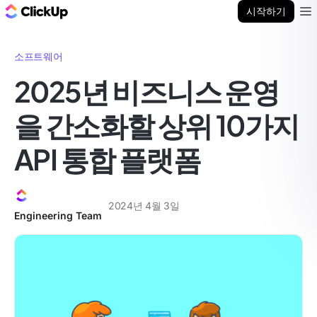
ClickUp 블로그
시작하기
Ope
소프트웨어
2025년 비즈니스 운영
을 간소화할 상위 10가지
API 통합 플랫폼
2024년 4월 3일
Engineering Team